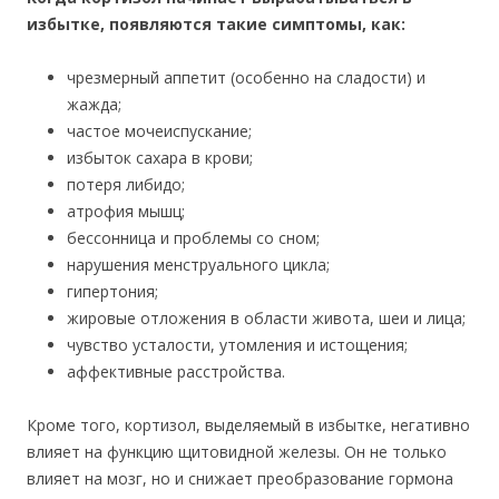
избытке, появляются такие симптомы, как:
чрезмерный аппетит (особенно на сладости) и
жажда;
частое мочеиспускание;
избыток сахара в крови;
потеря либидо;
атрофия мышц;
бессонница и проблемы со сном;
нарушения менструального цикла;
гипертония;
жировые отложения в области живота, шеи и лица;
чувство усталости, утомления и истощения;
аффективные расстройства.
Кроме того, кортизол, выделяемый в избытке, негативно
влияет на функцию щитовидной железы. Он не только
влияет на мозг, но и снижает преобразование гормона