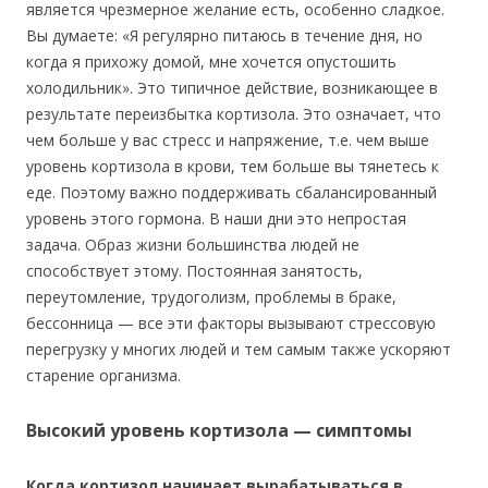
является чрезмерное желание есть, особенно сладкое.
Вы думаете: «Я регулярно питаюсь в течение дня, но
когда я прихожу домой, мне хочется опустошить
холодильник». Это типичное действие, возникающее в
результате переизбытка кортизола. Это означает, что
чем больше у вас стресс и напряжение, т.е. чем выше
уровень кортизола в крови, тем больше вы тянетесь к
еде. Поэтому важно поддерживать сбалансированный
уровень этого гормона. В наши дни это непростая
задача. Образ жизни большинства людей не
способствует этому. Постоянная занятость,
переутомление, трудоголизм, проблемы в браке,
бессонница — все эти факторы вызывают стрессовую
перегрузку у многих людей и тем самым также ускоряют
старение организма.
Высокий уровень кортизола — симптомы
Когда кортизол начинает вырабатываться в