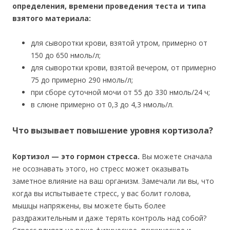
определения, времени проведения теста и типа
взятого материала:
для сыворотки крови, взятой утром, примерно от
150 до 650 нмоль/л;
для сыворотки крови, взятой вечером, от примерно
75 до примерно 290 нмоль/л;
при сборе суточной мочи от 55 до 330 нмоль/24 ч;
в слюне примерно от 0,3 до 4,3 нмоль/л.
Что вызывает повышение уровня кортизола?
Кортизол — это гормон стресса.
Вы можете сначала
не осознавать этого, но стресс может оказывать
заметное влияние на ваш организм. Замечали ли вы, что
когда вы испытываете стресс, у вас болит голова,
мышцы напряжены, вы можете быть более
раздражительным и даже терять контроль над собой?