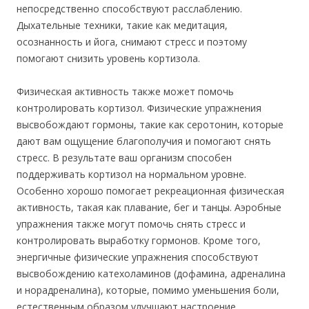
непосредственно способствуют расслаблению.
Дыхательные техники, такие как медитация,
осознанность и йога, снимают стресс и поэтому
помогают снизить уровень кортизола.
Физическая активность также может помочь
контролировать кортизол. Физические упражнения
высвобождают гормоны, такие как серотонин, которые
дают вам ощущение благополучия и помогают снять
стресс. В результате ваш организм способен
поддерживать кортизол на нормальном уровне.
Особенно хорошо помогает рекреационная физическая
активность, такая как плавание, бег и танцы. Аэробные
упражнения также могут помочь снять стресс и
контролировать выработку гормонов. Кроме того,
энергичные физические упражнения способствуют
высвобождению катехоламинов (дофамина, адреналина
и норадреналина), которые, помимо уменьшения боли,
естественным образом улучшают настроение.