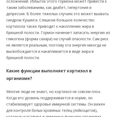
осложнений. Избыток этого гормона может привести к
таким заболеваниям, как диабет, гипертония и
депрессия. В более тяжелых случаях это может вызвать
синдром Кушинга. Слишком большое количество
кортизола также приводит к накоплению жира в
брюшной полости. Гормон начинает запасать энергию из
гликогена (форма сахара) на случай опасности. Сам риск
не является реальным, поэтому эта энергия никогда не
высвобождается и накапливается в виде жира в
брюшной полости.
Какие функции выполняет кортизол в
организме?
Многие люди не знают, но кортизол не совсем плох.
Когда его уровень поддерживается в норме, он
стабилизирует здоровье иммунной системы. Он важен
для контроля белых кровяных телец (лейкоцитов),
которые участвуют в иммунных функциях организма.