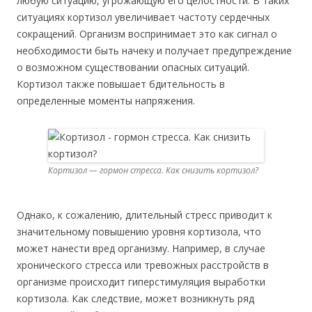
любую ситуацию, угрожающую его целостности. В таких
ситуациях кортизол увеличивает частоту сердечных
сокращений. Организм воспринимает это как сигнал о
необходимости быть начеку и получает предупреждение
о возможном существовании опасных ситуаций.
Кортизол также повышает бдительность в
определенные моменты напряжения.
Кортизол — гормон стресса. Как снизить кортизол?
Однако, к сожалению, длительный стресс приводит к
значительному повышению уровня кортизола, что
может нанести вред организму. Например, в случае
хронического стресса или тревожных расстройств в
организме происходит гиперстимуляция выработки
кортизола. Как следствие, может возникнуть ряд