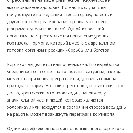
Стресс влияет на ваше физическое, психическое и
эмоциональное здоровье. Во многих случаях вы
почувствуете последствия стресса сразу, но есть и
другие способы реагирования организма на него
(например, увеличение веса). Одной из реакций
организма на стресс является повышение уровня
кортизола, гормона, который вместе с адреналином
готовит организм к реакции «борьбы или бегства».
Кортизол выделяется надпочечниками. Его выработка
увеличивается в ответ на тревожные ситуации, а когда
момент напряжения прекращается, уровень гормона
приходит в норму. Но если стресс присутствует слишком
долго, хронически, что происходит, например, у
значительной части людей, которые являются
холериками или находятся в состоянии стресса весь день
на работе, может возникнуть перегрузка кортизола.
Одним из рефлексов постоянно повышенного кортизола