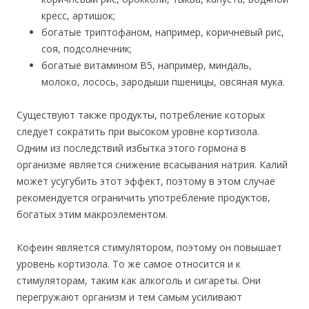
кресс, артишок;
богатые триптофаном, например, коричневый рис,
соя, подсолнечник;
богатые витамином B5, например, миндаль,
молоко, лосось, зародыши пшеницы, овсяная мука.
Существуют также продукты, потребление которых
следует сократить при высоком уровне кортизола.
Одним из последствий избытка этого гормона в
организме является снижение всасывания натрия. Калий
может усугубить этот эффект, поэтому в этом случае
рекомендуется ограничить употребление продуктов,
богатых этим макроэлементом.
Кофеин является стимулятором, поэтому он повышает
уровень кортизола. То же самое относится и к
стимуляторам, таким как алкоголь и сигареты. Они
перегружают организм и тем самым усиливают