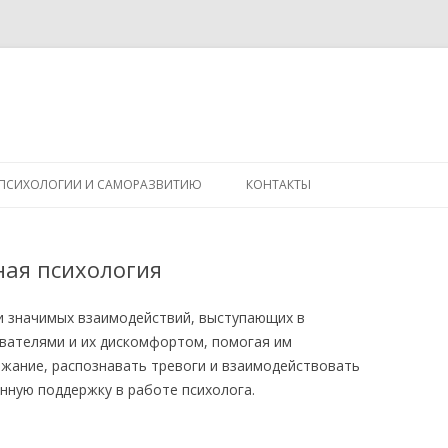
Перейти
к
 ПСИХОЛОГИИ И САМОРАЗВИТИЮ
КОНТАКТЫ
содержимому
ная психология
и значимых взаимодействий, выступающих в
вателями и их дискомфортом, помогая им
жание, распознавать тревоги и взаимодействовать
нную поддержку в работе психолога.