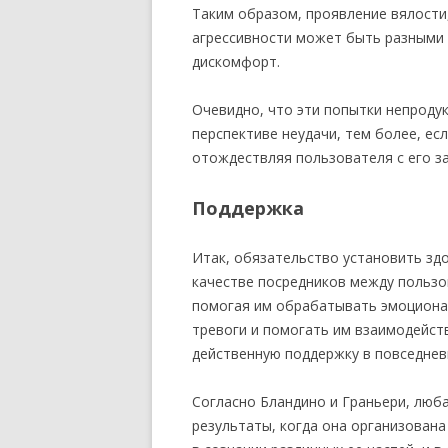
Таким образом, проявление вялости
агрессивности может быть разными
дискомфорт.
Очевидно, что эти попытки непроду
перспективе неудачи, тем более, есл
отождествляя пользователя с его 
Поддержка
Итак, обязательство установить зд
качестве посредников между пользо
помогая им обрабатывать эмоциона
тревоги и помогать им взаимодейст
действенную поддержку в повседнев
Согласно Бландино и Граньери, люба
результаты, когда она организован