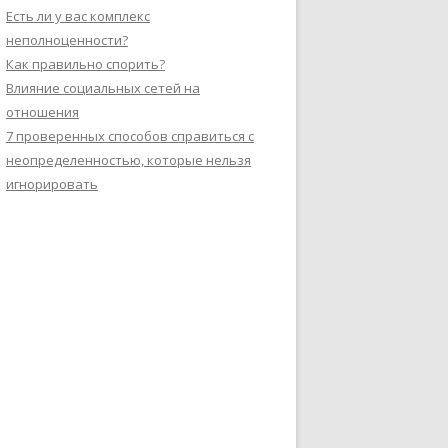
Есть ли у вас комплекс
неполноценности?
Как правильно спорить?
Влияние социальных сетей на
отношения
7 проверенных способов справиться с
неопределенностью, которые нельзя
игнорировать