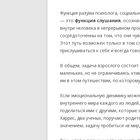
Функция разума психолога, социальн
— это
функция слушания
, осозна
внутри человека в непрерывном про
сосредоточенны на том, что они чувс
Этот путь возможен только в том сл
прислушиваться к себе и всегда гово
В общем, задача взрослого состоит 
маленьких, но не ограничиваясь эти
им в этом путешествии, по которому
Если эмоциональную динамику можно
внутреннего мира каждого из людей
поделиться ими с другими, которые 
Харрис, два ученых, поручают родит
значением, задачу пробиться «в мир