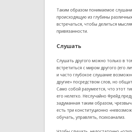
Таким образом понимаемое слушание
происходящую из глубины различных
встречаться, чтобы делиться мысля
привязанности.
Слушать
Слушать другого можно только в то
встретиться с миром другого (его ли
и часто глубокое слушание возможно
другие» посредством слов, но общат
Само собой разумеется, что этот ти
его нелегко. Неслучайно Фрейд пре
задуманная таким образом, чрезвыч
есть три конституционно «невозмож
обучать, управлять, психоанализ.
Чтобы слушать, недостаточно «откр