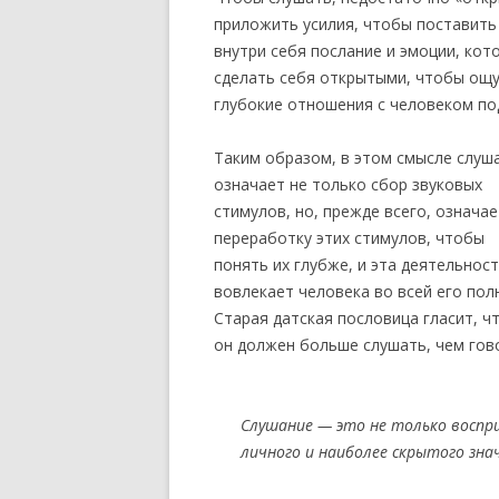
приложить усилия, чтобы поставить 
внутри себя послание и эмоции, кот
сделать себя открытыми, чтобы ощут
глубокие отношения с человеком п
Таким образом, в этом смысле слуш
означает не только сбор звуковых
стимулов, но, прежде всего, означае
переработку этих стимулов, чтобы
понять их глубже, и эта деятельнос
вовлекает человека во всей его пол
Старая датская пословица гласит, чт
он должен больше слушать, чем гов
Слушание — это не только воспри
личного и наиболее скрытого зна