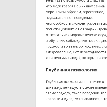
Речь идет о возможности слышать т
что люди говорят об их внутреннем
мире. Таким образом, агрессивное,
неуважительное поведение,
неспособность сконцентрироваться,
попытки уклониться от задачи (трев
отвергать или моралистически осуж
в обучении, соблюдению правил, дис
трудности во взаимоотношениях с са
Следовательно, нет необходимости 
«апатичными» людей, которые на са
Глубинная психология
Глубинная психология, в отличие от
динамику, лежащую в основе поведе
этому подходу, такое поведение яв
которые индивид устанавливает, что