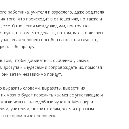
ого работника, учителя и взрослого, даже родителя
ния того, что происходит в отношениях, но также и
цессе. Отношения между людьми, постоянно
твуют, на том, что делают, на том, как это делают.
учае, если человек способен слышать и слушать,
рить себе правду.
в том, чтобы добиваться, особенно у самых
м, доступа к «чудесам» и сопровождать их, помогая
 они затем независимо пойдут.
 выразить словами, выразить, вывести из
, их можно будет пережить как менее угнетающие и
смогли испытать подобные чувства. Мельцер и
елям, учителям, воспитателям, хотя и с разным
, в котором живет человек».