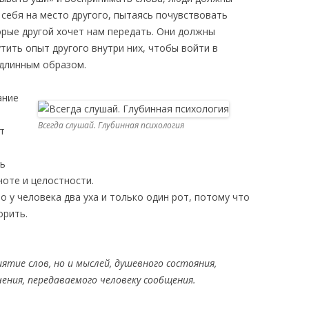
себя на место другого, пытаясь почувствовать
орые другой хочет нам передать. Они должны
ить опыт другого внутри них, чтобы войти в
одлинным образом.
ание
Всегда слушай. Глубинная психология
т
ть
ноте и целостности.
о у человека два уха и только один рот, потому что
орить.
ятие слов, но и мыслей, душевного состояния,
чения, передаваемого человеку сообщения.