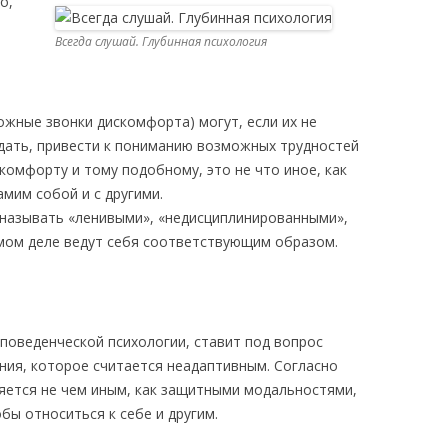
о,
Всегда слушай. Глубинная психология
ожные звонки дискомфорта) могут, если их не
дать, привести к пониманию возможных трудностей
комфорту и тому подобному, это не что иное, как
мим собой и с другими.
называть «ленивыми», «недисциплинированными»,
мом деле ведут себя соответствующим образом.
 поведенческой психологии, ставит под вопрос
ния, которое считается неадаптивным. Согласно
ляется не чем иным, как защитными модальностями,
бы относиться к себе и другим.