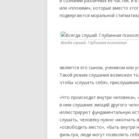
в сознании различных ее частей, и 
или «плохими», которые вместо этог
подвергаются моральной стигматиза
Всегда слушай. Глубинная психология
является его сыном, учеником или у
Такой режим слушания возможен толь
чтобы «слушать себя», прислушиваяс
«Что происходит внутри человека», 
в нем слушание эмоций другого чело
иллюстрируют фундаментальную истин
слушать, человеку нужно «молчать в
«освободить место», «быть внутри н
фильтра, люди могут позволить себ