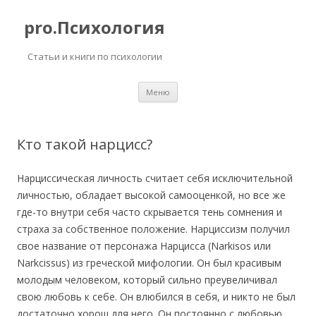
pro.Психология
Статьи и книги по психологии
Перейти
Меню
к
содержимому
Кто такой нарцисс?
Нарциссическая личность считает себя исключительной
личностью, обладает высокой самооценкой, но все же
где-то внутри себя часто скрывается тень сомнения и
страха за собственное положение. Нарциссизм получил
свое название от персонажа Нарцисса (Narkisos или
Narkcissus) из греческой мифологии. Он был красивым
молодым человеком, который сильно преувеличивал
свою любовь к себе. Он влюбился в себя, и никто не был
достаточно хорош для него. Он постоянно с любовью