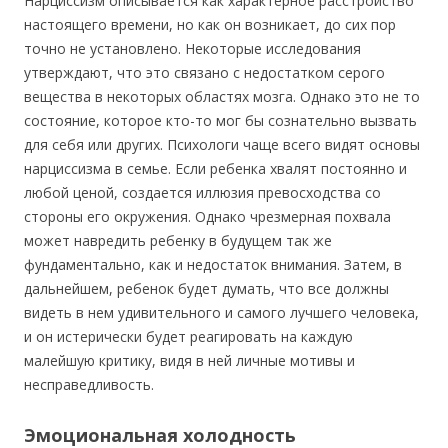
Нарциссизм описывается как характерное расстройство
настоящего времени, но как он возникает, до сих пор
точно не установлено. Некоторые исследования
утверждают, что это связано с недостатком серого
вещества в некоторых областях мозга. Однако это не то
состояние, которое кто-то мог бы сознательно вызвать
для себя или других. Психологи чаще всего видят основы
нарциссизма в семье. Если ребенка хвалят постоянно и
любой ценой, создается иллюзия превосходства со
стороны его окружения. Однако чрезмерная похвала
может навредить ребенку в будущем так же
фундаментально, как и недостаток внимания. Затем, в
дальнейшем, ребенок будет думать, что все должны
видеть в нем удивительного и самого лучшего человека,
и он истерически будет реагировать на каждую
малейшую критику, видя в ней личные мотивы и
несправедливость.
Эмоциональная холодность