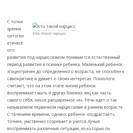
С точки
зрения
Кто такой нарцисс
онтоген
етическ
ого
развития под нарциссизмом понимается естественный
период развития в психике ребенка. Маленький ребенок
эгоцентричен до определенного возраста, не способен к
самокритике и думает о своих интересах. Психологи
считают, что на этом этапе жизни ребенок
воспринимает мать и других близких лиц как часть
самого себя, некое расширенное «я». Речь идет о так
называемом первичном нарциссизме в раннем возрасте.
С течением времени, однако, ребенок «подрастает»,
точнее, умственно созревает и учится лучше
воспринимать различные ситуации, из которых он