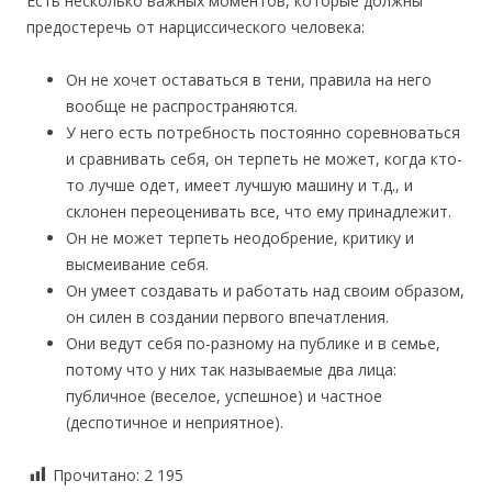
Есть несколько важных моментов, которые должны
предостеречь от нарциссического человека:
Он не хочет оставаться в тени, правила на него
вообще не распространяются.
У него есть потребность постоянно соревноваться
и сравнивать себя, он терпеть не может, когда кто-
то лучше одет, имеет лучшую машину и т.д., и
склонен переоценивать все, что ему принадлежит.
Он не может терпеть неодобрение, критику и
высмеивание себя.
Он умеет создавать и работать над своим образом,
он силен в создании первого впечатления.
Они ведут себя по-разному на публике и в семье,
потому что у них так называемые два лица:
публичное (веселое, успешное) и частное
(деспотичное и неприятное).
Прочитано:
2 195