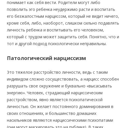
понимает как себя вести. Родители могут либо
позволить эго ребенка неудержимо расти и воспитать
его безжалостным нарциссом, который не видит ничего,
кроме себя, либо, наоборот, слишком сильно подавлять
личность ребенка и воспитывать его человеком,
который с трудом может защитить себя. Понятно, что и
тот и другой подход психологически неправильны.
Патологический нарциссизм
Это тяжелое расстройство личности, ведь с таким
индивидом сложно сосуществовать, а нарцисс способен
разрушать свое окружение и буквально «высасывать
энергию». Человек, страдающий нарциссическим
расстройством, явно является психопатической
личностью. Он желает постоянного доминирования в
своих отношениях, и большинство домашних
насильников являются нарциссическими психопатами
(они могут маскировать это на публике). В таких