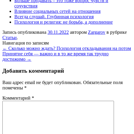
Больше продавать – это тоже вопрос чувств и
сочувствия
Влияние социальных сетей на отношения
Всегда слушай. Глубинная психология
Психология и религия: не борьба, а дополнение
Запись опубликована
30.11.2022
автором
Zargarov
в рубрике
Статьи
.
Навигация по записям
←
Сколько можно ждать? Психология откладывания на потом
Принятие себя — важно и в то же время так трудно
достижимо
→
Добавить комментарий
Ваш адрес email не будет опубликован.
Обязательные поля
помечены
*
Комментарий
*