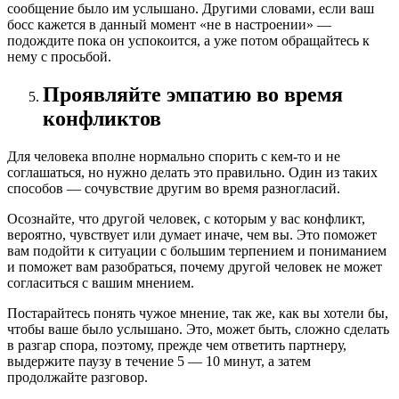
сообщение было им услышано. Другими словами, если ваш
босс кажется в данный момент «не в настроении» —
подождите пока он успокоится, а уже потом обращайтесь к
нему с просьбой.
Проявляйте эмпатию во время
конфликтов
Для человека вполне нормально спорить с кем-то и не
соглашаться, но нужно делать это правильно. Один из таких
способов — сочувствие другим во время разногласий.
Осознайте, что другой человек, с которым у вас конфликт,
вероятно, чувствует или думает иначе, чем вы. Это поможет
вам подойти к ситуации с большим терпением и пониманием
и поможет вам разобраться, почему другой человек не может
согласиться с вашим мнением.
Постарайтесь понять чужое мнение, так же, как вы хотели бы,
чтобы ваше было услышано. Это, может быть, сложно сделать
в разгар спора, поэтому, прежде чем ответить партнеру,
выдержите паузу в течение 5 — 10 минут, а затем
продолжайте разговор.