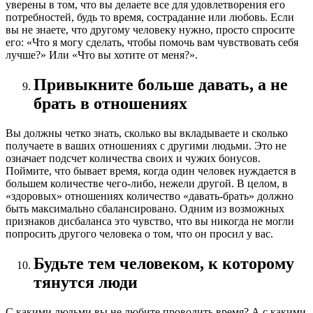
уверены в том, что вы делаете все для удовлетворения его
потребностей, будь то время, сострадание или любовь. Если
вы не знаете, что другому человеку нужно, просто спросите
его: «Что я могу сделать, чтобы помочь вам чувствовать себя
лучше?» Или «Что вы хотите от меня?».
Привыкните больше давать, а не
брать в отношениях
Вы должны четко знать, сколько вы вкладываете и сколько
получаете в ваших отношениях с другими людьми. Это не
означает подсчет количества своих и чужих бонусов.
Поймите, что бывает время, когда один человек нуждается в
большем количестве чего-либо, нежели другой. В целом, в
«здоровых» отношениях количество «давать-брать» должно
быть максимально сбалансировано. Одним из возможных
признаков дисбаланса это чувство, что вы никогда не могли
попросить другого человека о том, что он просил у вас.
Будьте тем человеком, к которому
тянутся люди
С какими людьми вы не любите проводить время? А с какими