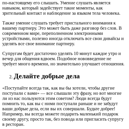
по-настоящему его слышать. Умение слушать является
навыком, который задействует такие моменты, как
зрительный контакт и наблюдение за языком тела человека.
Также умение слушать требует пристального внимания к
вашему партнеру. Это может быть даже разговор без слов. В
современном мире, переполненном электронными
устройствами, полезно иногда отключать все свои дивайсы и
уделять все свое внимание партнеру.
Супругам будет достаточно уделять 10 минут каждое утро и
вечер для общения вдвоем. Подобное нововведение не
требует много времени, но значительно улучшает отношения.
Делайте добрые дела
«Поступайте всегда так, как вы бы хотели, чтобы другие
поступали с вами» — все слышали эту фразу, но вот многие
ли из нас пользуются этим советом? Люди всегда будут
помнить то, как вы с ними поступали раньше и не забудут
ваши добрые дела, если вы их совершали. Будьте добрее!
Например, вы всегда можете подарить маленький подарок
своему другу, просто так, без повода или пригласить супругу
в ресторан.