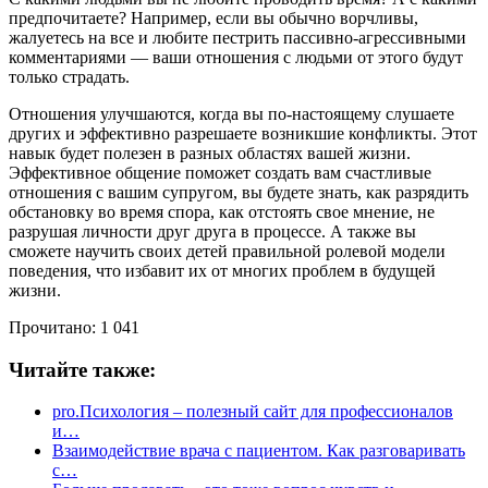
предпочитаете? Например, если вы обычно ворчливы,
жалуетесь на все и любите пестрить пассивно-агрессивными
комментариями — ваши отношения с людьми от этого будут
только страдать.
Отношения улучшаются, когда вы по-настоящему слушаете
других и эффективно разрешаете возникшие конфликты. Этот
навык будет полезен в разных областях вашей жизни.
Эффективное общение поможет создать вам счастливые
отношения с вашим супругом, вы будете знать, как разрядить
обстановку во время спора, как отстоять свое мнение, не
разрушая личности друг друга в процессе. А также вы
сможете научить своих детей правильной ролевой модели
поведения, что избавит их от многих проблем в будущей
жизни.
Прочитано:
1 041
Читайте также:
pro.Психология – полезный сайт для профессионалов
и…
Взаимодействие врача с пациентом. Как разговаривать
с…