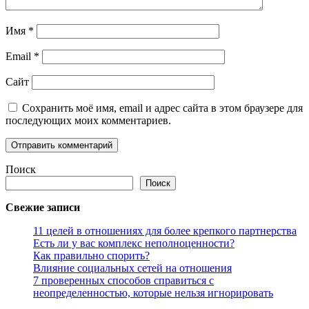
Имя
*
Email
*
Сайт
Сохранить моё имя, email и адрес сайта в этом браузере для
последующих моих комментариев.
Поиск
Поиск
Свежие записи
11 целей в отношениях для более крепкого партнерства
Есть ли у вас комплекс неполноценности?
Как правильно спорить?
Влияние социальных сетей на отношения
7 проверенных способов справиться с
неопределенностью, которые нельзя игнорировать